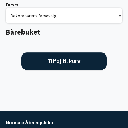
Farve:
Bårebuket
Tilføj til kurv
Normale Åbningstider