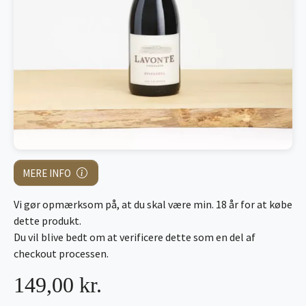
MERE INFO
Vi gør opmærksom på, at du skal være min. 18 år for at købe
dette produkt.
Du vil blive bedt om at verificere dette som en del af
checkout processen.
149,00 kr.