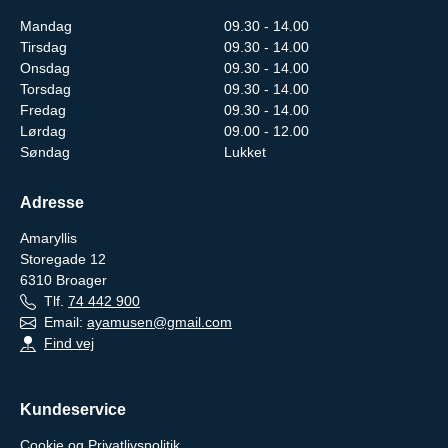
Mandag
09.30 - 14.00
Tirsdag
09.30 - 14.00
Onsdag
09.30 - 14.00
Torsdag
09.30 - 14.00
Fredag
09.30 - 14.00
Lørdag
09.00 - 12.00
Søndag
Lukket
Adresse
Amaryllis
Storegade 12
6310
Broager
Tlf.
74 442 900
Email:
ayamusen@gmail.com
Find vej
Kundeservice
Cookie og Privatlivspolitik