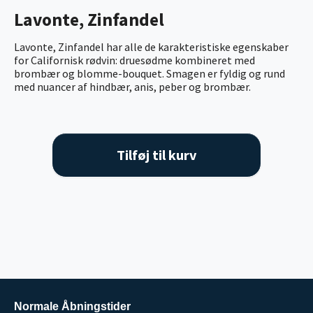
Lavonte, Zinfandel
Lavonte, Zinfandel har alle de karakteristiske egenskaber
for Californisk rødvin: druesødme kombineret med
brombær og blomme-bouquet. Smagen er fyldig og rund
med nuancer af hindbær, anis, peber og brombær.
Tilføj til kurv
Normale Åbningstider