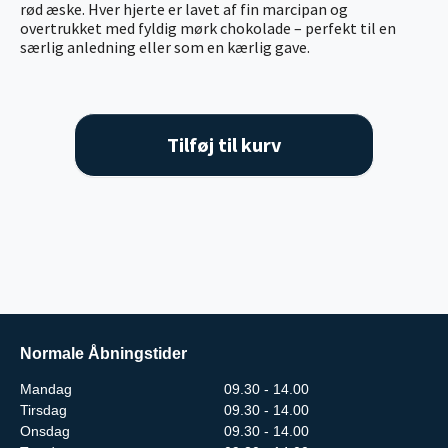
rød æske. Hver hjerte er lavet af fin marcipan og
overtrukket med fyldig mørk chokolade – perfekt til en
særlig anledning eller som en kærlig gave.
Tilføj til kurv
Normale Åbningstider
Mandag
09.30 - 14.00
Tirsdag
09.30 - 14.00
Onsdag
09.30 - 14.00