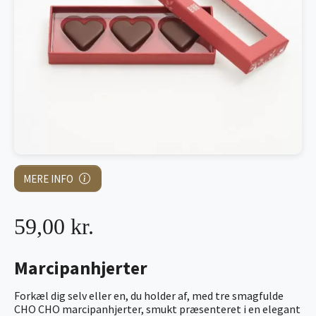
MERE INFO
59,00 kr.
Marcipanhjerter
Forkæl dig selv eller en, du holder af, med tre smagfulde
CHO CHO marcipanhjerter, smukt præsenteret i en elegant