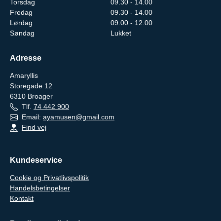
Torsdag
09.30 - 14.00
Fredag
09.30 - 14.00
Lørdag
09.00 - 12.00
Søndag
Lukket
Adresse
Amaryllis
Storegade 12
6310
Broager
Tlf.
74 442 900
Email:
ayamusen@gmail.com
Find vej
Kundeservice
Cookie og Privatlivspolitik
Handelsbetingelser
Kontakt